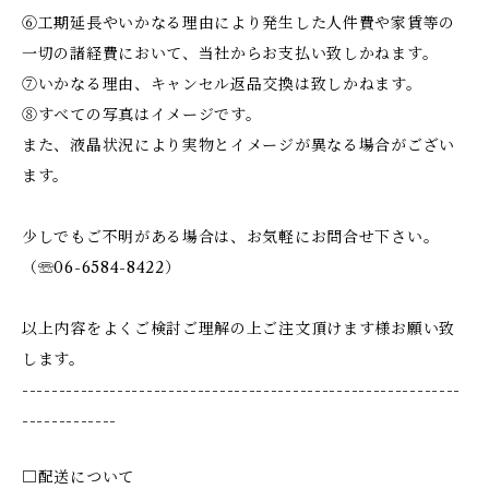
⑥工期延長やいかなる理由により発生した人件費や家賃等の
一切の諸経費において、当社からお支払い致しかねます。
⑦いかなる理由、キャンセル返品交換は致しかねます。
⑧すべての写真はイメージです。
また、液晶状況により実物とイメージが異なる場合がござい
ます。
少しでもご不明がある場合は、お気軽にお問合せ下さい。
（☏06-6584-8422）
以上内容をよくご検討ご理解の上ご注文頂けます様お願い致
します。
------------------------------------------------------------
-------------
□配送について