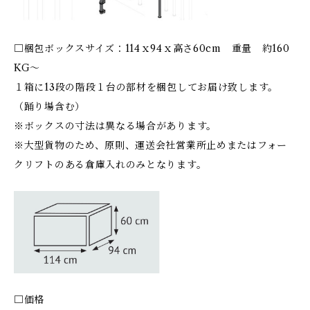
□梱包ボックスサイズ：114ｘ94ｘ高さ60cm 重量 約160
KG～
１箱に13段の階段１台の部材を梱包してお届け致します。
（踊り場含む）
※ボックスの寸法は異なる場合があります。
※大型貨物のため、原則、運送会社営業所止めまたはフォー
クリフトのある倉庫入れのみとなります。
□価格