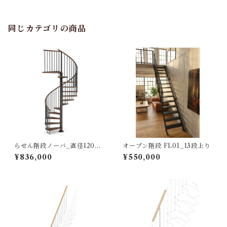
同じカテゴリの商品
らせん階段ノーバ_直径120㎝
オープン階段 FL01_13段上り
（標準キット）
¥836,000
¥550,000