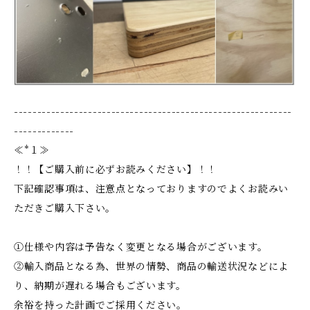
------------------------------------------------------------
-------------
≪*１≫
！！【ご購入前に必ずお読みください】！！
下記確認事項は、注意点となっておりますのでよくお読みい
ただきご購入下さい。
①仕様や内容は予告なく変更となる場合がございます。
②輸入商品となる為、世界の情勢、商品の輸送状況などによ
り、納期が遅れる場合もございます。
余裕を持った計画でご採用ください。