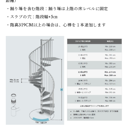
距離）
・踊り場を含む階段：踊り場は上階の床レベルに固定
・スラブの穴：階段幅+5㎝
・階高319CM以上の場合は、心棒を１本追加します