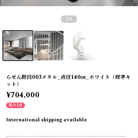
1
/3
らせん階段003メタル_直径140㎝_ホワイト（標準キ
ット）
¥704,000
残り1点
International shipping available
---------------------------------------------------------