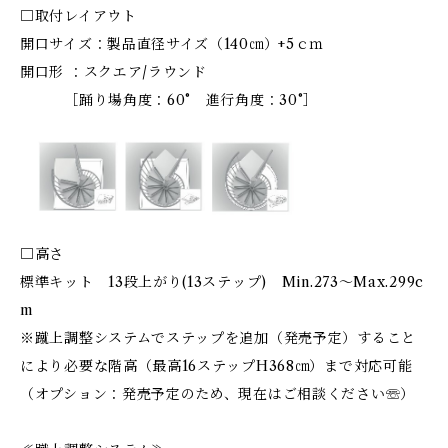
□取付レイアウト
開口サイズ：製品直径サイズ（140㎝）+5ｃｍ
開口形 ：スクエア/ラウンド
［踊り場角度：60° 進行角度：30°］
□高さ
標準キット 13段上がり(13ステップ) Min.273～Max.299c
m
※蹴上調整システムでステップを追加（発売予定）すること
により必要な階高（最高16ステップH368㎝）まで対応可能
（オプション：発売予定のため、現在はご相談ください☏）