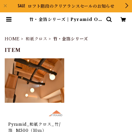
ロフト階段のクリアランスセールのお知らせ
竹・金箔シリーズ | Pyramid ON
LINE STORE
HOME
和紙クロス
竹・金箔シリーズ
ITEM
Pyramid_和紙クロス_竹/
箔_M500（10ｍ）