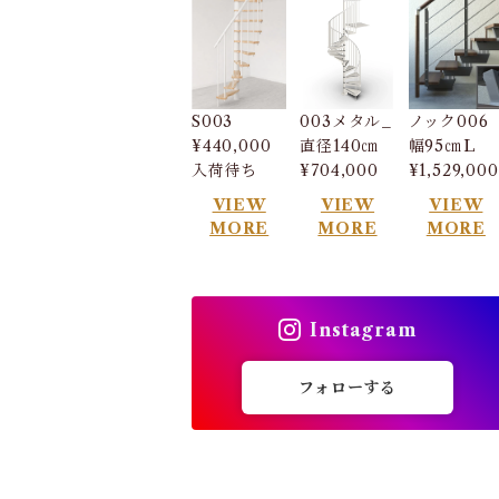
S003
003メタル_
ノック006
¥440,000
直径140㎝
幅95㎝Ｌ
入荷待ち
¥704,000
¥1,529,000
VIEW
VIEW
VIEW
MORE
MORE
MORE
Instagram
フォローする