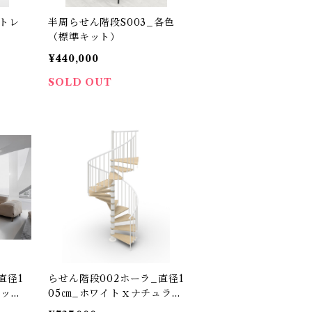
ストレ
半周らせん階段S003_各色
（標準キット）
¥440,000
SOLD OUT
直径1
らせん階段002ホーラ_直径1
キッ
05㎝_ホワイトｘナチュラル
（標準キット）