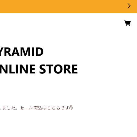
しました。
セール商品はこちらです✋