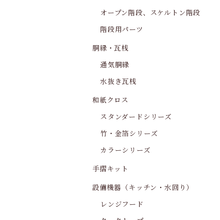
オープン階段、スケルトン階段
階段用パーツ
胴縁・瓦桟
通気胴縁
水抜き瓦桟
和紙クロス
スタンダードシリーズ
竹・金箔シリーズ
カラーシリーズ
手摺キット
設備機器（キッチン・水回り）
レンジフード