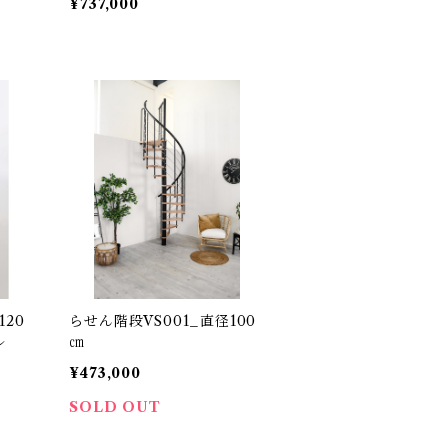
¥737,000
120
らせん階段VS001_直径100
ル
㎝
¥473,000
SOLD OUT