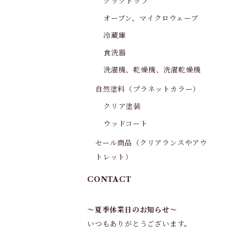
クックトップ
オーブン、マイクロウェーブ
冷蔵庫
食洗器
洗濯機、乾燥機、洗濯乾燥機
自然塗料（プラネットカラー）
クリア塗装
ウッドコート
セール商品（クリアランスやアウ
トレット）
CONTACT
～夏季休業日のお知らせ～
いつもありがとうございます。