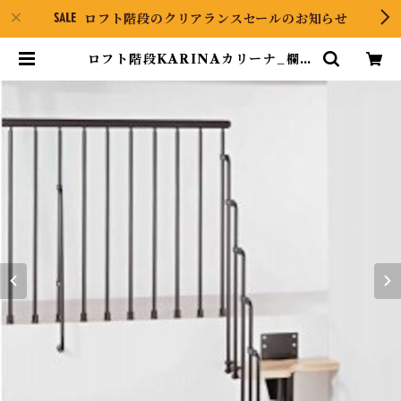
ロフト階段のクリアランスセールのお知らせ
ロフト階段KARINAカリーナ_欄干
キット各色（オプション） | Pyra
mid ONLINE STORE