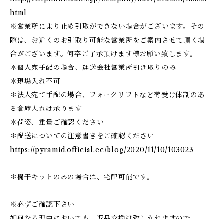
html
※営業所により止め引取ができない場合がございます。その
際は、お近くのお引取り可能な営業所をご案内させて頂く場
合がございます。何卒ご了承頂けます様お願い致します。
＊個人宛手配の場合、運送会社営業所引き取りのみ
＊現場入れ不可
＊法人宛て手配の場合、フォークリフトなど荷受け体制のあ
る倉庫入れは承ります
＊荷姿、重量ご確認ください
＊配送についての注意書きをご確認ください
https://pyramid.official.ec/blog/2020/11/10/103023
＊欄干キットのみの場合は、宅配可能です。
※必ずご確認下さい
如何なる理由においても、返品交換は致しかねますので、