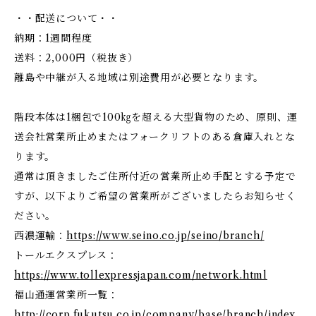
・・配送について・・
納期：1週間程度
送料：2,000円（税抜き）
離島や中継が入る地域は別途費用が必要となります。
階段本体は1梱包で100㎏を超える大型貨物のため、原則、運
送会社営業所止めまたはフォークリフトのある倉庫入れとな
ります。
通常は頂きましたご住所付近の営業所止め手配とする予定で
すが、以下よりご希望の営業所がございましたらお知らせく
ださい。
西濃運輸：
https://www.seino.co.jp/seino/branch/
トールエクスプレス：
https://www.tollexpressjapan.com/network.html
福山通運営業所一覧：
http://corp.fukutsu.co.jp/company/base/branch/index.