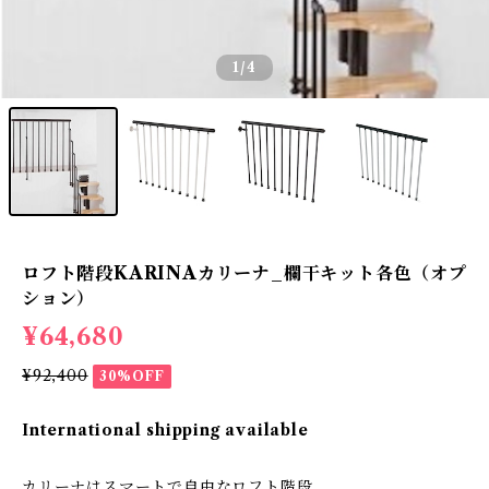
1
/4
ロフト階段KARINAカリーナ_欄干キット各色（オプ
ション）
¥64,680
¥92,400
30%OFF
International shipping available
カリーナはスマートで自由なロフト階段