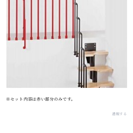
※セット内容は赤い部分のみです。
通報する