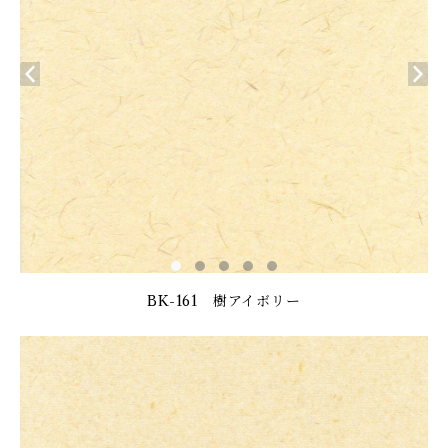
BK-161 樹アイボリー