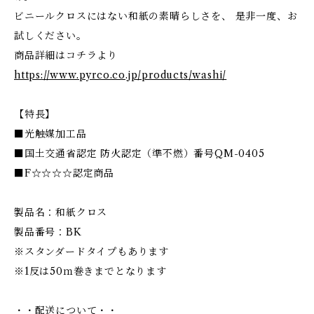
ビニールクロスにはない和紙の素晴らしさを、 是非一度、お
試しください。
商品詳細はコチラより
https://www.pyrco.co.jp/products/washi/
【特長】
■光触媒加工品
■国土交通省認定 防火認定（準不燃）番号QM-0405
■F☆☆☆☆認定商品
製品名：和紙クロス
製品番号：BK
※スタンダードタイプもあります
※1反は50ｍ巻きまでとなります
・・配送について・・