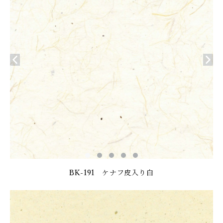
BK-191 ケナフ皮入り白