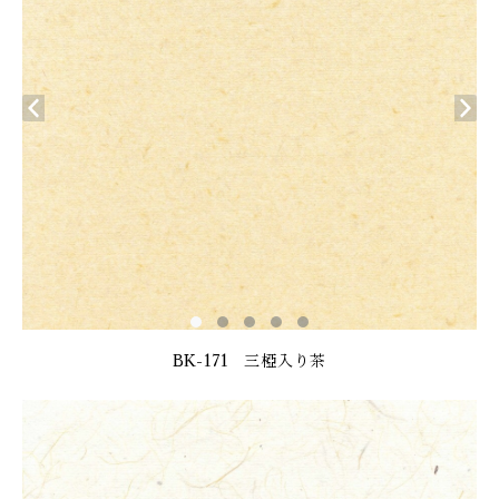
BK-171 三椏入り茶