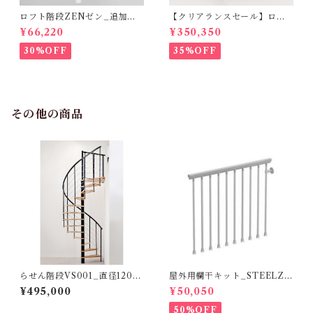
ロフト階段ZENゼン_追加ス
【クリアランスセール】ロフ
テップ_ハバナダーク（オプシ
ト階段 KARINAカリーナ（標
¥66,220
¥350,350
ョン）
準キット）
30%OFF
35%OFF
その他の商品
らせん階段VS001_直径120㎝
屋外用欄干キット_STEELZI
_ブラックxナチュラル
NK
¥495,000
¥50,050
50%OFF