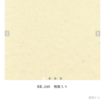
BK-240 熊笹入り
通報する