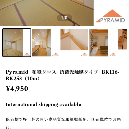
1
/8
Pyramid_和紙クロス_抗菌光触媒タイプ_BK116-
BK253（10ｍ）
¥4,950
International shipping available
低価格で施工性の良い高品質な和紙壁紙を、10m単位でお届
け。