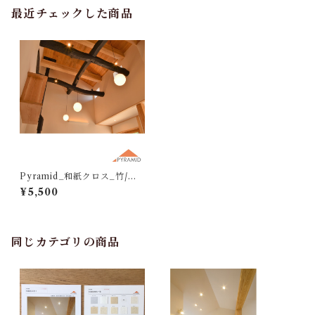
最近チェックした商品
Pyramid_和紙クロス_竹/箔_
M500（10ｍ）
¥5,500
同じカテゴリの商品