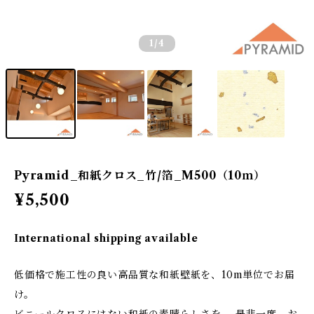
1
/4
Pyramid_和紙クロス_竹/箔_M500（10ｍ）
¥5,500
International shipping available
低価格で施工性の良い高品質な和紙壁紙を、10m単位でお届
け。