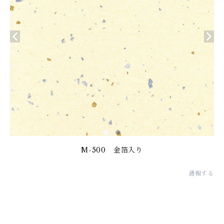
M-500 金箔入り
通報する