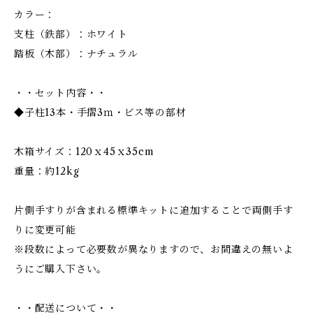
カラー：
支柱（鉄部）：ホワイト
踏板（木部）：ナチュラル
・・セット内容・・
◆子柱13本・手摺3ｍ・ビス等の部材
木箱サイズ：120ｘ45ｘ35cm
重量：約12kg
片側手すりが含まれる標準キットに追加することで両側手す
りに変更可能
※段数によって必要数が異なりますので、お間違えの無いよ
うにご購入下さい。
・・配送について・・