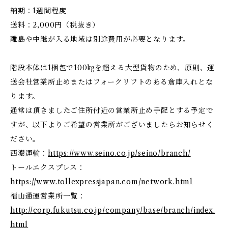
納期：1週間程度
送料：2,000円（税抜き）
離島や中継が入る地域は別途費用が必要となります。
階段本体は1梱包で100㎏を超える大型貨物のため、原則、運
送会社営業所止めまたはフォークリフトのある倉庫入れとな
ります。
通常は頂きましたご住所付近の営業所止め手配とする予定で
すが、以下よりご希望の営業所がございましたらお知らせく
ださい。
西濃運輸：
https://www.seino.co.jp/seino/branch/
トールエクスプレス：
https://www.tollexpressjapan.com/network.html
福山通運営業所一覧：
http://corp.fukutsu.co.jp/company/base/branch/index.
html