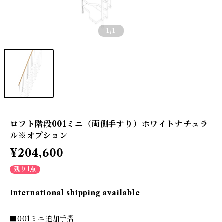
1
/1
ロフト階段001ミニ（両側手すり）ホワイトナチュラ
ル※オプション
¥204,600
残り1点
International shipping available
■001ミニ追加手摺