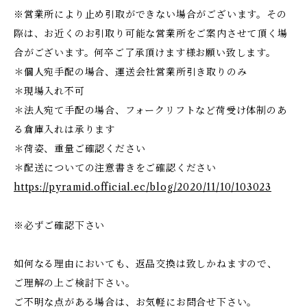
※営業所により止め引取ができない場合がございます。その
際は、お近くのお引取り可能な営業所をご案内させて頂く場
合がございます。何卒ご了承頂けます様お願い致します。
＊個人宛手配の場合、運送会社営業所引き取りのみ
＊現場入れ不可
＊法人宛て手配の場合、フォークリフトなど荷受け体制のあ
る倉庫入れは承ります
＊荷姿、重量ご確認ください
＊配送についての注意書きをご確認ください
https://pyramid.official.ec/blog/2020/11/10/103023
※必ずご確認下さい
如何なる理由においても、返品交換は致しかねますので、
ご理解の上ご検討下さい。
ご不明な点がある場合は、お気軽にお問合せ下さい。