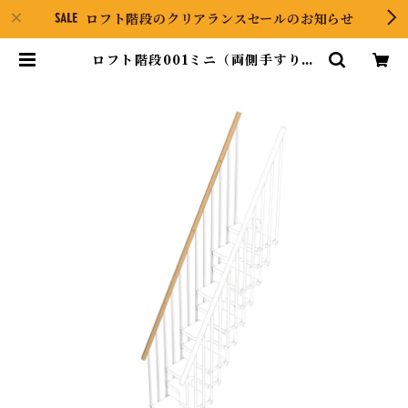
ロフト階段のクリアランスセールのお知らせ
ロフト階段001ミニ（両側手すり）
ホワイトナチュラル※オプション |
Pyramid ONLINE STORE