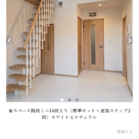
省スペース階段ミニ14段上り（標準キット＋追加ステップ2
段）ホワイトｘナチュラル
通報する