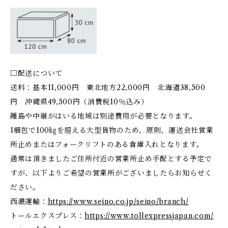
□配送について
送料：基本11,000円 東北地方22,000円 北海道38,500
円 沖縄県49,500円（消費税10％込み）
離島や中継がはいる地域は別途費用が必要となります。
1梱包で100㎏を超える大型貨物のため、原則、運送会社営業
所止めまたはフォークリフトのある倉庫入れとなります。
通常は頂きましたご住所付近の営業所止め手配とする予定で
すが、以下よりご希望の営業所がございましたらお知らせく
ださい。
西濃運輸：
https://www.seino.co.jp/seino/branch/
トールエクスプレス：
https://www.tollexpressjapan.com/