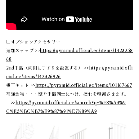
□オプションアクセサリー
追加ステップ >>
https://pyramid.official.ec/items/1423258
68
2nd手摺（両側に手すりを設置する） >>
https://pyramid.offi
cial.ec/items/142326926
欄干キット >>
https://pyramid.official.ec/items/101167667
補強金物・・・壁や手摺同士につけ、揺れを軽減させます。
>>
https://pyramid.official.ec/search?q=%E8%A3%9
C%E5%BC%B7%E9%87%91%E7%89%A9