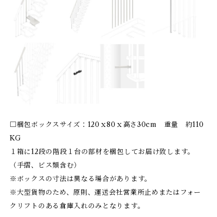
□梱包ボックスサイズ：120ｘ80ｘ高さ30cm 重量 約110
KG
１箱に12段の階段１台の部材を梱包してお届け致します。
（手摺、ビス類含む）
※ボックスの寸法は異なる場合があります。
※大型貨物のため、原則、運送会社営業所止めまたはフォー
クリフトのある倉庫入れのみとなります。