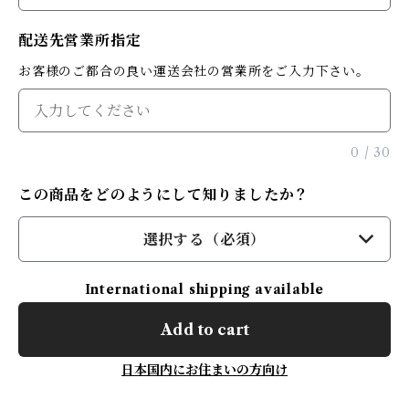
配送先営業所指定
お客様のご都合の良い運送会社の営業所をご入力下さい。
0
/
30
この商品をどのようにして知りましたか？
選択する（必須）
International shipping available
Add to cart
日本国内にお住まいの方向け