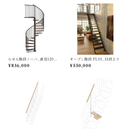
らせん階段ノーバ_直径120㎝
オープン階段 FL01_13段上り
（標準キット）
¥836,000
¥550,000