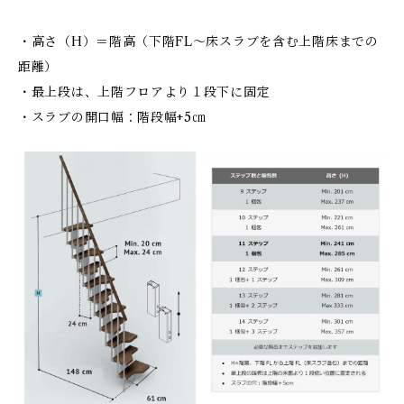
・高さ（H）＝階高（下階FL～床スラブを含む上階床までの
距離）
・最上段は、上階フロアより１段下に固定
・スラブの開口幅：階段幅+5㎝