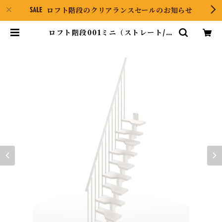
ロフト階段のクリアランスセールのお知らせ
ロフト階段001ミニ（ストレート/標
準キット） | Pyramid ONLINE
STORE