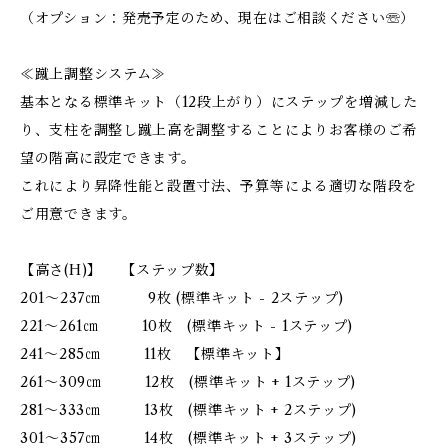
（オプション：発売予定のため、現在はご相談ください☏）
≪蹴上調整システム≫
基本となる標準キット（12段上がり）にステップを増減した
り、支柱を調整し蹴上高を調整することによりお客様のご希
望の階高に設定できます。
これにより昇降性能と設置寸法、予算等による適切な階段を
ご用意できます。
【高さ(H)】 【ステップ数】
201～237㎝ 9枚 (標準キット - 2ステップ)
221～261㎝ 10枚 (標準キット - 1ステップ)
241～285㎝ 11枚 【標準キット】
261～309㎝ 12枚 (標準キット + 1ステップ)
281～333㎝ 13枚 (標準キット + 2ステップ)
301～357㎝ 14枚 (標準キット + 3ステップ)