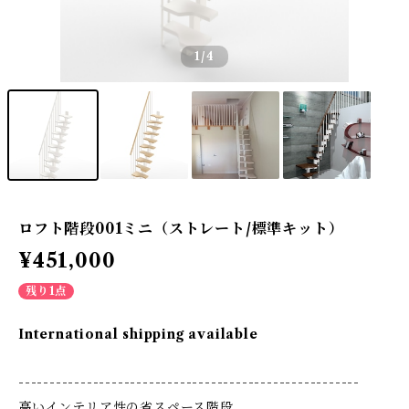
1
/4
ロフト階段001ミニ（ストレート/標準キット）
¥451,000
残り1点
International shipping available
-------------------------------------------------------
高いインテリア性の省スペース階段