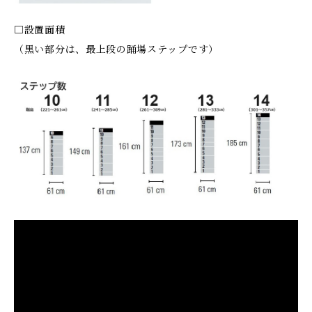
□設置面積
（黒い部分は、最上段の踊場ステップです）